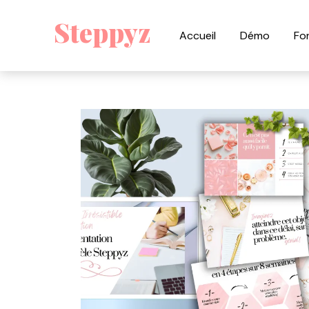
Steppyz
Accueil
Démo
Fo