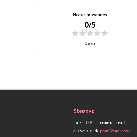
Notes moyennes
0/5
0 avis
Steppyz
La Seule Plateforme tout en 1
qui vous guide
pour Vendre vos