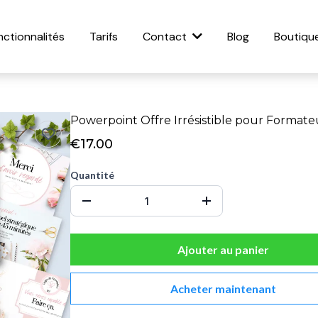
nctionnalités
Tarifs
Blog
Boutiqu
Contact
Powerpoint Offre Irrésistible pour Formate
€17.00
Quantité
Ajouter au panier
Acheter maintenant